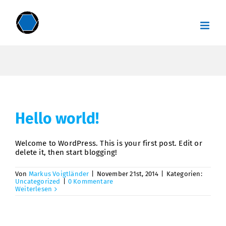
Zum
Inhalt
springen
Hello world!
Welcome to WordPress. This is your first post. Edit or
delete it, then start blogging!
Von
Markus Voigtländer
|
November 21st, 2014
|
Kategorien:
Uncategorized
|
0 Kommentare
Weiterlesen