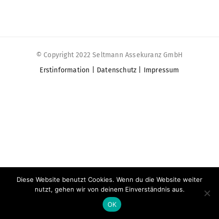
© Copyright 2022 Seltmann Assekuranz GmbH
Erstinformation | Datenschutz | Impressum
Diese Website benutzt Cookies. Wenn du die Website weiter
nutzt, gehen wir von deinem Einverständnis aus.
OK