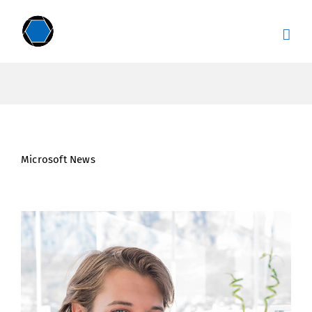
Zum
Inhalt
springen
Microsoft News