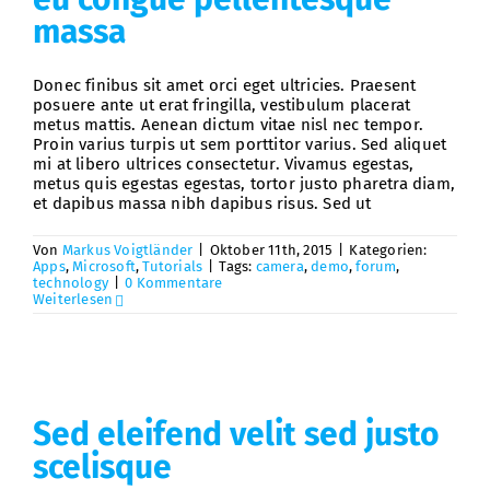
massa
Donec finibus sit amet orci eget ultricies. Praesent
posuere ante ut erat fringilla, vestibulum placerat
metus mattis. Aenean dictum vitae nisl nec tempor.
Proin varius turpis ut sem porttitor varius. Sed aliquet
mi at libero ultrices consectetur. Vivamus egestas,
metus quis egestas egestas, tortor justo pharetra diam,
et dapibus massa nibh dapibus risus. Sed ut
Von
Markus Voigtländer
|
Oktober 11th, 2015
|
Kategorien:
Apps
,
Microsoft
,
Tutorials
|
Tags:
camera
,
demo
,
forum
,
technology
|
0 Kommentare
Weiterlesen
Sed eleifend velit sed justo
scelisque