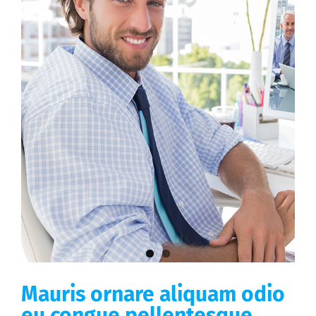
Mauris ornare aliquam odio
eu congue pellentesque