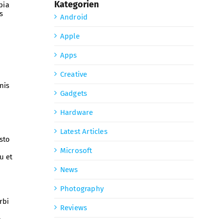
Kategorien
bia
s
Android
Apple
Apps
Creative
nis
Gadgets
Hardware
Latest Articles
sto
Microsoft
u et
News
Photography
rbi
Reviews
n