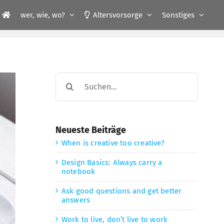
wer, wie, wo?
Altersvorsorge
Sonstiges
Suche
nach:
Neueste Beiträge
When is creative too creative?
Design Basics: Always carry a
notebook
Ask good questions and get better
answers
Work to live, don’t live to work