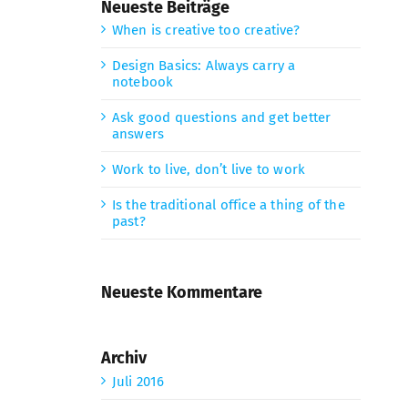
Neueste Beiträge
When is creative too creative?
Design Basics: Always carry a
notebook
Ask good questions and get better
answers
Work to live, don’t live to work
Is the traditional office a thing of the
past?
Neueste Kommentare
Archiv
Juli 2016