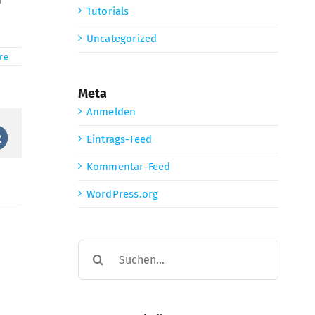
Tutorials
Uncategorized
re
Meta
Anmelden
Eintrags-Feed
st
Vk
Kommentar-Feed
WordPress.org
Suche
nach: