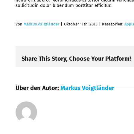
sollicitudin dolor bibendum porttitor efficitur.
Von
Markus Voigtländer
|
Oktober 11th, 2015
|
Kategorien:
Appl
Share This Story, Choose Your Platform!
Über den Autor:
Markus Voigtländer