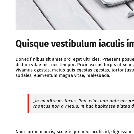
Quisque vestibulum iaculis i
Donec finibus sit amet orci eget ultricies. Praesent posu
dictum vitae nisl nec tempor. Proin varius turpis ut sem p
Vivamus egestas, metus quis egestas egestas, tortor jus
sodales, elementum magna vitae, malesuada.
„In eu ultricies lacus. Phasellus non ante nec 
rhoncus non a metus. In hac habitasse platea d
Nam lorem mauris, scelerisque nec iaculis id, dignissim a 